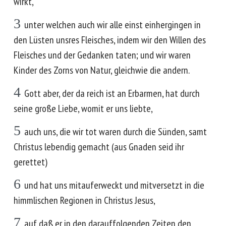
wirkt,
3
unter welchen auch wir alle einst einhergingen in
den Lüsten unsres Fleisches, indem wir den Willen des
Fleisches und der Gedanken taten; und wir waren
Kinder des Zorns von Natur, gleichwie die andern.
4
Gott aber, der da reich ist an Erbarmen, hat durch
seine große Liebe, womit er uns liebte,
5
auch uns, die wir tot waren durch die Sünden, samt
Christus lebendig gemacht (aus Gnaden seid ihr
gerettet)
6
und hat uns mitauferweckt und mitversetzt in die
himmlischen Regionen in Christus Jesus,
7
auf daß er in den darauffolgenden Zeiten den