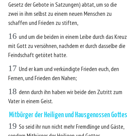
Gesetz der Gebote in Satzungen) abtat, um so die
zwei in ihm selbst zu einem neuen Menschen zu
schaffen und Frieden zu stiften,
16
und um die beiden in einem Leibe durch das Kreuz
mit Gott zu versöhnen, nachdem er durch dasselbe die
Feindschaft getötet hatte.
17
Und er kam und verkündigte Frieden euch, den
Fernen, und Frieden den Nahen;
18
denn durch ihn haben wir beide den Zutritt zum
Vater in einem Geist.
Mitbürger der Heiligen und Hausgenossen Gottes
19
So seid ihr nun nicht mehr Fremdlinge und Gäste,
sondern Mitbürger der Heiligen und Gottes