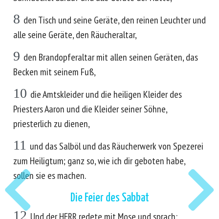
8
den Tisch und seine Geräte, den reinen Leuchter und
alle seine Geräte, den Räucheraltar,
9
den Brandopferaltar mit allen seinen Geräten, das
Becken mit seinem Fuß,
10
die Amtskleider und die heiligen Kleider des
Priesters Aaron und die Kleider seiner Söhne,
priesterlich zu dienen,
11
und das Salböl und das Räucherwerk von Spezerei
zum Heiligtum; ganz so, wie ich dir geboten habe,
sollen sie es machen.
Die Feier des Sabbat
12
Und der HERR redete mit Mose und sprach: