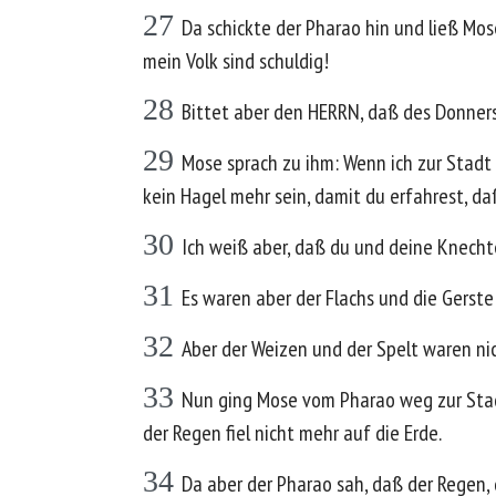
27
Da schickte der Pharao hin und ließ Mos
mein Volk sind schuldig!
28
Bittet aber den HERRN, daß des Donners G
29
Mose sprach zu ihm: Wenn ich zur Stadt
kein Hagel mehr sein, damit du erfahrest, da
30
Ich weiß aber, daß du und deine Knecht
31
Es waren aber der Flachs und die Gerste
32
Aber der Weizen und der Spelt waren ni
33
Nun ging Mose vom Pharao weg zur Stad
der Regen fiel nicht mehr auf die Erde.
34
Da aber der Pharao sah, daß der Regen, 