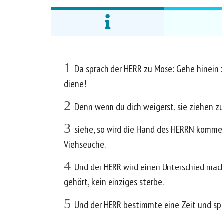
1
Da sprach der HERR zu Mose: Gehe hinein z
diene!
2
Denn wenn du dich weigerst, sie ziehen zu
3
siehe, so wird die Hand des HERRN kommen
Viehseuche.
4
Und der HERR wird einen Unterschied mach
gehört, kein einziges sterbe.
5
Und der HERR bestimmte eine Zeit und spr