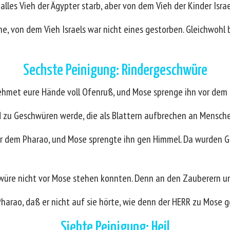
les Vieh der Ägypter starb, aber von dem Vieh der Kinder Israel
e, von dem Vieh Israels war nicht eines gestorben. Gleichwohl 
Sechste Peinigung: Rindergeschwüre
ehmet eure Hände voll Ofenruß, und Mose sprenge ihn vor dem
 zu Geschwüren werde, die als Blattern aufbrechen an Mensche
 dem Pharao, und Mose sprengte ihn gen Himmel. Da wurden Ge
würe nicht vor Mose stehen konnten. Denn an den Zauberern u
harao, daß er nicht auf sie hörte, wie denn der HERR zu Mose 
Siebte Peinigung: Heil