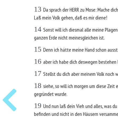
13
Da sprach der HERR zu Mose: Mache dich 
Laß mein Volk gehen, daß es mir diene!
14
Sonst will ich diesmal alle meine Plage
ganzen Erde nicht meinesgleichen ist.
15
Denn ich hätte meine Hand schon ausstr
16
aber ich habe dich deswegen bestehen l
17
Stellst du dich aber meinem Volk noch w
18
siehe, so will ich morgen um diese Zeit 
gegründet wurde.
19
Und nun laß dein Vieh und alles, was du
befinden und nicht in den Häusern versammel