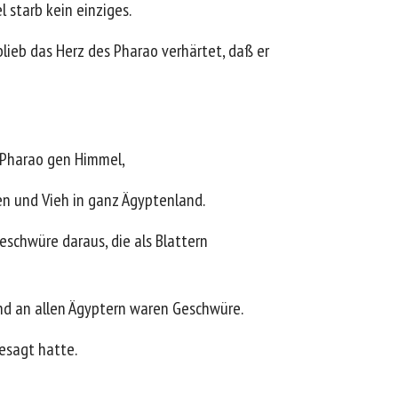
 starb kein einziges.
blieb das Herz des Pharao verhärtet, daß er
 Pharao gen Himmel,
n und Vieh in ganz Ägyptenland.
schwüre daraus, die als Blattern
nd an allen Ägyptern waren Geschwüre.
gesagt hatte.