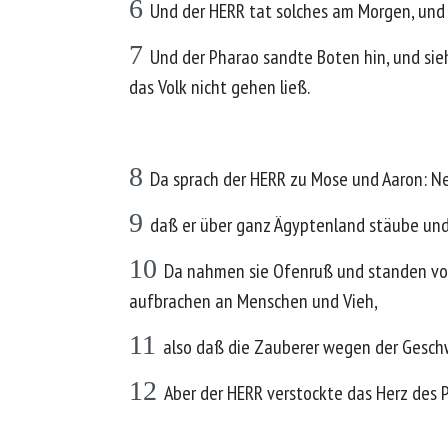
6
Und der HERR tat solches am Morgen, und al
7
Und der Pharao sandte Boten hin, und sieh
das Volk nicht gehen ließ.
8
Da sprach der HERR zu Mose und Aaron: N
9
daß er über ganz Ägyptenland stäube und
10
Da nahmen sie Ofenruß und standen vor
aufbrachen an Menschen und Vieh,
11
also daß die Zauberer wegen der Gesch
12
Aber der HERR verstockte das Herz des P