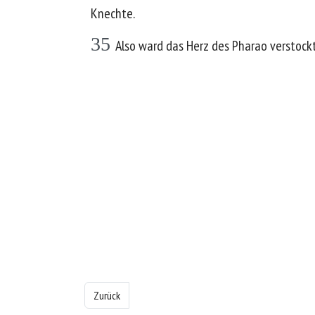
Knechte.
35
Also ward das Herz des Pharao verstockt
Vorheriger Beitrag: Das Buch Exodus - Kapitel 8
Zurück