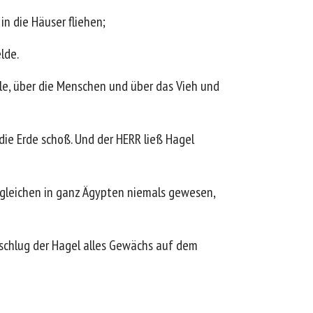
n die Häuser fliehen;
lde.
le, über die Menschen und über das Vieh und
ie Erde schoß. Und der HERR ließ Hagel
esgleichen in ganz Ägypten niemals gewesen,
rschlug der Hagel alles Gewächs auf dem