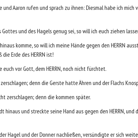
e und Aaron rufen und sprach zu ihnen: Diesmal habe ich mich v
ottes und des Hagels genug sei, so will ich euch ziehen lassen,
 hinaus komme, so will ich meine Hände gegen den HERRN ausst
ß die Erde des HERRN ist!
e euch vor Gott, dem HERRN, noch nicht fürchtet.
 zerschlagen; denn die Gerste hatte Ähren und der Flachs Knos
cht zerschlagen; denn die kommen später.
t hinaus und streckte seine Hand aus gegen den HERRN, und de
der Hagel und der Donner nachließen, versündigte er sich weite