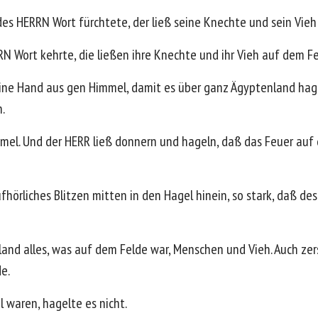
s HERRN Wort fürchtete, der ließ seine Knechte und sein Vieh i
RN Wort kehrte, die ließen ihre Knechte und ihr Vieh auf dem Fe
ine Hand aus gen Himmel, damit es über ganz Ägyptenland hag
.
mel. Und der HERR ließ donnern und hageln, daß das Feuer auf d
fhörliches Blitzen mitten in den Hagel hinein, so stark, daß d
land alles, was auf dem Felde war, Menschen und Vieh. Auch ze
e.
l waren, hagelte es nicht.