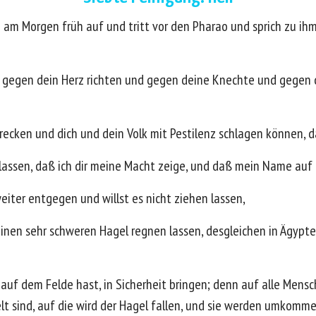
am Morgen früh auf und tritt vor den Pharao und sprich zu ihm:
n gegen dein Herz richten und gegen deine Knechte und gegen d
ecken und dich und dein Volk mit Pestilenz schlagen können, d
assen, daß ich dir meine Macht zeige, und daß mein Name auf 
eiter entgegen und willst es nicht ziehen lassen,
einen sehr schweren Hagel regnen lassen, desgleichen in Ägypten
 auf dem Felde hast, in Sicherheit bringen; denn auf alle Mensc
t sind, auf die wird der Hagel fallen, und sie werden umkomme