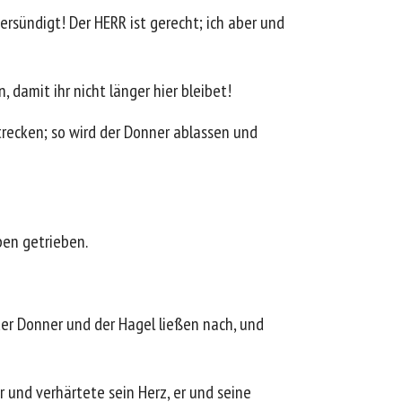
ersündigt! Der HERR ist gerecht; ich aber und
 damit ihr nicht länger hier bleibet!
recken; so wird der Donner ablassen und
pen getrieben.
r Donner und der Hagel ließen nach, und
r und verhärtete sein Herz, er und seine