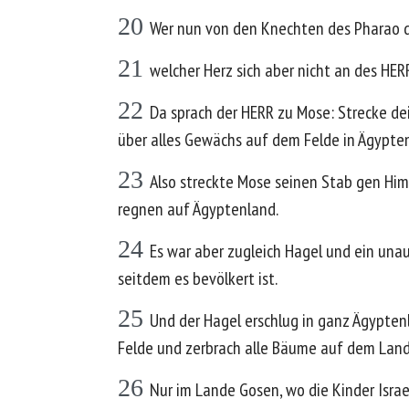
20
Wer nun von den Knechten des Pharao de
21
welcher Herz sich aber nicht an des HER
22
Da sprach der HERR zu Mose: Strecke de
über alles Gewächs auf dem Felde in Ägypten
23
Also streckte Mose seinen Stab gen Him
regnen auf Ägyptenland.
24
Es war aber zugleich Hagel und ein unau
seitdem es bevölkert ist.
25
Und der Hagel erschlug in ganz Ägypten
Felde und zerbrach alle Bäume auf dem Land
26
Nur im Lande Gosen, wo die Kinder Israe