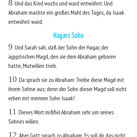
8
Und das Kind wuchs und ward entwöhnt. Und
Abraham machte ein großes Mahl des Tages, da Isaak
entwöhnt ward.
Hagars Sohn
9
Und Sarah sah, daß der Sohn der Hagar, der
ägyptischen Magd, den sie dem Abraham geboren
hatte, Mutwillen trieb.
10
Da sprach sie zu Abraham: Treibe diese Magd mit
ihrem Sohne aus; denn der Sohn dieser Magd soll nicht
erben mit meinem Sohn Isaak!
11
Dieses Wort mißfiel Abraham sehr um seines
Sohnes willen.
12
Aber Gott sprach zu Abraham: Es soll dir das nicht