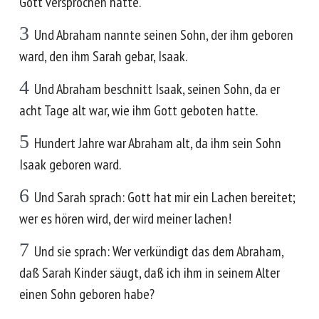
Gott versprochen hatte.
3
Und Abraham nannte seinen Sohn, der ihm geboren
ward, den ihm Sarah gebar, Isaak.
4
Und Abraham beschnitt Isaak, seinen Sohn, da er
acht Tage alt war, wie ihm Gott geboten hatte.
5
Hundert Jahre war Abraham alt, da ihm sein Sohn
Isaak geboren ward.
6
Und Sarah sprach: Gott hat mir ein Lachen bereitet;
wer es hören wird, der wird meiner lachen!
7
Und sie sprach: Wer verkündigt das dem Abraham,
daß Sarah Kinder säugt, daß ich ihm in seinem Alter
einen Sohn geboren habe?