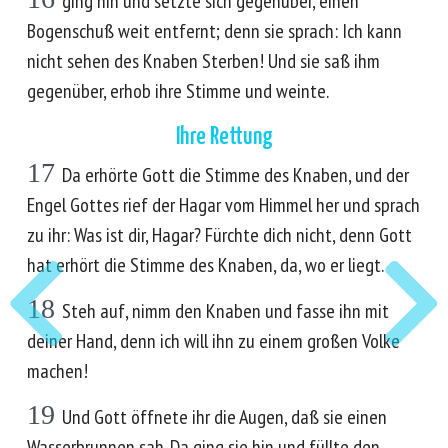
ging hin und setzte sich gegenüber, einen
Bogenschuß weit entfernt; denn sie sprach: Ich kann
nicht sehen des Knaben Sterben! Und sie saß ihm
gegenüber, erhob ihre Stimme und weinte.
Ihre Rettung
17
Da erhörte Gott die Stimme des Knaben, und der
Engel Gottes rief der Hagar vom Himmel her und sprach
zu ihr: Was ist dir, Hagar? Fürchte dich nicht, denn Gott
hat erhört die Stimme des Knaben, da, wo er liegt.
18
Steh auf, nimm den Knaben und fasse ihn mit
deiner Hand, denn ich will ihn zu einem großen Volke
machen!
19
Und Gott öffnete ihr die Augen, daß sie einen
Wasserbrunnen sah. Da ging sie hin und füllte den