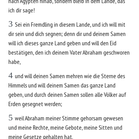
nach Ägypten hinab, sondern bleib in dem Lande, das
ich dir sage!
3
Sei ein Fremdling in diesem Lande, und ich will mit
dir sein und dich segnen; denn dir und deinem Samen
will ich dieses ganze Land geben und will den Eid
bestätigen, den ich deinem Vater Abraham geschworen
habe,
4
und will deinen Samen mehren wie die Sterne des
Himmels und will deinem Samen das ganze Land
geben, und durch deinen Samen sollen alle Völker auf
Erden gesegnet werden;
5
weil Abraham meiner Stimme gehorsam gewesen
und meine Rechte, meine Gebote, meine Sitten und
meine Gesetze gehalten hat.