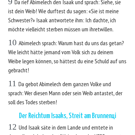
9
Da rief Abimelech den Isaak und sprach: Siehe, sie
ist dein Weib! Wie durftest du sagen: «Sie ist meine
Schwester?» Isaak antwortete ihm: Ich dachte, ich
möchte vielleicht sterben müssen um ihretwillen.
10
Abimelech sprach: Warum hast du uns das getan?
Wie leicht hätte jemand vom Volk sich zu deinem
Weibe legen können, so hättest du eine Schuld auf uns
gebracht!
11
Da gebot Abimelech dem ganzen Volke und
sprach: Wer diesen Mann oder sein Weib antastet, der
soll des Todes sterben!
Der Reichtum Isaaks, Streit am Brunnenці
12
Und Isaak säte in dem Lande und erntete in