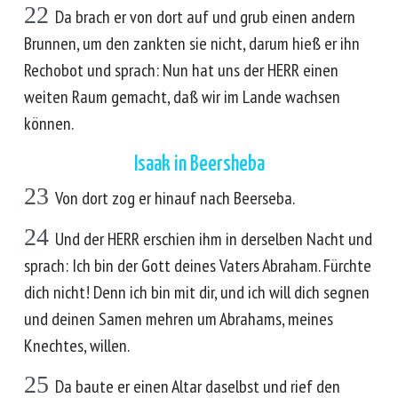
22
Da brach er von dort auf und grub einen andern
Brunnen, um den zankten sie nicht, darum hieß er ihn
Rechobot und sprach: Nun hat uns der HERR einen
weiten Raum gemacht, daß wir im Lande wachsen
können.
Isaak in Beersheba
23
Von dort zog er hinauf nach Beerseba.
24
Und der HERR erschien ihm in derselben Nacht und
sprach: Ich bin der Gott deines Vaters Abraham. Fürchte
dich nicht! Denn ich bin mit dir, und ich will dich segnen
und deinen Samen mehren um Abrahams, meines
Knechtes, willen.
25
Da baute er einen Altar daselbst und rief den