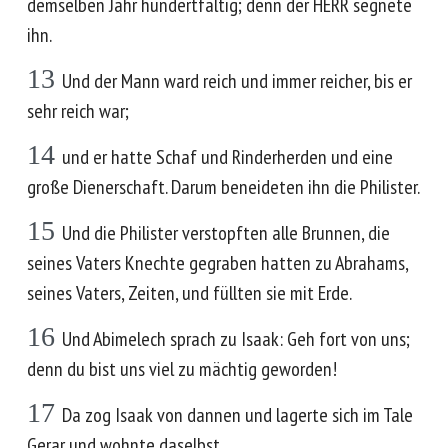
demselben Jahr hundertfältig; denn der HERR segnete
ihn.
13
Und der Mann ward reich und immer reicher, bis er
sehr reich war;
14
und er hatte Schaf und Rinderherden und eine
große Dienerschaft. Darum beneideten ihn die Philister.
15
Und die Philister verstopften alle Brunnen, die
seines Vaters Knechte gegraben hatten zu Abrahams,
seines Vaters, Zeiten, und füllten sie mit Erde.
16
Und Abimelech sprach zu Isaak: Geh fort von uns;
denn du bist uns viel zu mächtig geworden!
17
Da zog Isaak von dannen und lagerte sich im Tale
Gerar und wohnte daselbst.