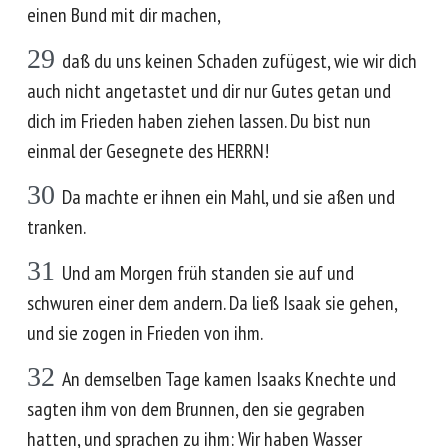
einen Bund mit dir machen,
29
daß du uns keinen Schaden zufügest, wie wir dich
auch nicht angetastet und dir nur Gutes getan und
dich im Frieden haben ziehen lassen. Du bist nun
einmal der Gesegnete des HERRN!
30
Da machte er ihnen ein Mahl, und sie aßen und
tranken.
31
Und am Morgen früh standen sie auf und
schwuren einer dem andern. Da ließ Isaak sie gehen,
und sie zogen in Frieden von ihm.
32
An demselben Tage kamen Isaaks Knechte und
sagten ihm von dem Brunnen, den sie gegraben
hatten, und sprachen zu ihm: Wir haben Wasser