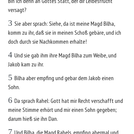
Bin ich denn an Gottes Statt, der dir Leibesfrucht
versagt?
3
Sie aber sprach: Siehe, da ist meine Magd Bilha,
komm zu ihr, daß sie in meinen Schoß gebäre, und ich
doch durch sie Nachkommen erhalte!
4
Und sie gab ihm ihre Magd Bilha zum Weibe, und
Jakob kam zu ihr.
5
Bilha aber empfing und gebar dem Jakob einen
Sohn.
6
Da sprach Rahel: Gott hat mir Recht verschafft und
meine Stimme erhört und mir einen Sohn gegeben;
darum hieß sie ihn Dan.
7
Und Bilha, die Magd Rahels, empfing abermal und