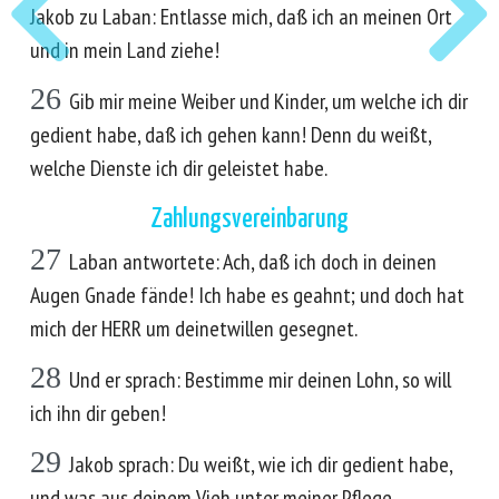
Jakob zu Laban: Entlasse mich, daß ich an meinen Ort
und in mein Land ziehe!
26
Gib mir meine Weiber und Kinder, um welche ich dir
gedient habe, daß ich gehen kann! Denn du weißt,
welche Dienste ich dir geleistet habe.
Zahlungsvereinbarung
27
Laban antwortete: Ach, daß ich doch in deinen
Augen Gnade fände! Ich habe es geahnt; und doch hat
mich der HERR um deinetwillen gesegnet.
28
Und er sprach: Bestimme mir deinen Lohn, so will
ich ihn dir geben!
29
Jakob sprach: Du weißt, wie ich dir gedient habe,
und was aus deinem Vieh unter meiner Pflege