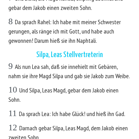
gebar dem Jakob einen zweiten Sohn.
8
Da sprach Rahel: Ich habe mit meiner Schwester
gerungen, als ränge ich mit Gott, und habe auch
gewonnen! Darum hieß sie ihn Naphtali.
Silpa, Leas Stellvertreterin
9
Als nun Lea sah, daß sie innehielt mit Gebären,
nahm sie ihre Magd Silpa und gab sie Jakob zum Weibe.
10
Und Silpa, Leas Magd, gebar dem Jakob einen
Sohn.
11
Da sprach Lea: Ich habe Glück! und hieß ihn Gad.
12
Darnach gebar Silpa, Leas Magd, dem Jakob einen
zweiten Sohn.