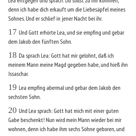
Lea entgegen und sprach: Du sollst zu mir kommen,
denn ich habe dich erkauft um die Liebesäpfel meines
Sohnes. Und er schlief in jener Nacht bei ihr.
17
Und Gott erhörte Lea, und sie empfing und gebar
dem Jakob den fünften Sohn.
18
Da sprach Lea: Gott hat mir gelohnt, daß ich
meinem Mann meine Magd gegeben habe, und hieß ihn
Issaschar.
19
Lea empfing abermal und gebar dem Jakob den
sechsten Sohn.
20
Und Lea sprach: Gott hat mich mit einer guten
Gabe beschenkt! Nun wird mein Mann wieder bei mir
wohnen, denn ich habe ihm sechs Söhne geboren, und