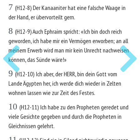
7
(H12-8) Der Kanaaniter hat eine falsche Waage in
der Hand, er übervorteilt gern.
8
(H12-9) Auch Ephraim spricht: «Ich bin doch reich
geworden, ich habe mir ein Vermögen erworben; an all
meinem Erwerb wird man mir kein Unrecht nachweisen
können, das Sünde wäre!»
9
(H12-10) Ich aber, der HERR, bin dein Gott vom
Lande Ägypten her, ich werde dich wieder in Zelten
wohnen lassen wie zur Zeit des Festes.
10
(H12-11) Ich habe zu den Propheten geredet und
viele Gesichte gegeben und durch die Propheten in
Gleichnissen gelehrt.
11