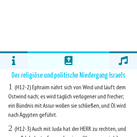
Der religiöse und politische Niedergang Israels
1
(H12-2) Ephraim nährt sich von Wind und läuft dem
Ostwind nach; es wird täglich verlogener und frecher;
ein Bündnis mit Assur wollen sie schließen, und Öl wird
nach Ägypten geführt.
2
(H12-3) Auch mit Juda hat der HERR zu rechten, und