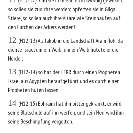
(H12-12) Sind sie in Gilead nichtswürdig gewesen,
so sollen sie zunichte werden; opferten sie in Gilgal
Stiere, so sollen auch ihre Altäre wie Steinhaufen auf
den Furchen des Ackers werden!
12
(H12-13) Als Jakob in die Landschaft Aram floh, da
diente Israel um ein Weib; um ein Weib hütete er die
Herde ;
13
(H12-14) so hat der HERR durch einen Propheten
Israel aus Ägypten heraufgeführt und es durch einen
Propheten hüten lassen.
14
(H12-15) Ephraim hat ihn bitter gekränkt; er wird
seine Blutschuld auf ihn werfen, und sein Herr wird ihm
seine Beschimpfung vergelten.