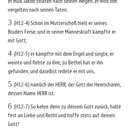
er muß Jakob strafen nach seinen Wegen, er wird ihm
vergelten nach seinen Taten.
3
(H12-4) Schon im Mutterschoß hielt er seines
Bruders Ferse, und in seiner Manneskraft kämpfte er
mit Gott;
4
(H12-5) er kämpfte mit dem Engel und siegte, er
weinte und flehte zu ihm; zu Bethel hat er ihn
gefunden, und daselbst redete er mit uns,
5
(H12-6) nämlich der HERR, der Gott der Heerscharen,
dessen Name HERR ist.
6
(H12-7) So kehre denn zu deinem Gott zurück, halte
fest an Liebe und Recht und hoffe stets auf deinen
Gott!