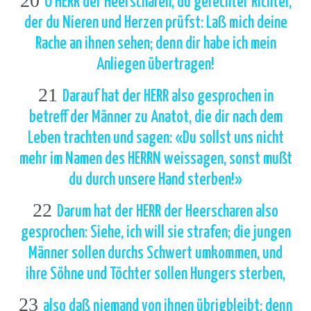
20
O HERR der Heerscharen, du gerechter Richter,
der du Nieren und Herzen prüfst: Laß mich deine
Rache an ihnen sehen; denn dir habe ich mein
Anliegen übertragen!
21
Darauf hat der HERR also gesprochen in
betreff der Männer zu Anatot, die dir nach dem
Leben trachten und sagen: «Du sollst uns nicht
mehr im Namen des HERRN weissagen, sonst mußt
du durch unsere Hand sterben!»
22
Darum hat der HERR der Heerscharen also
gesprochen: Siehe, ich will sie strafen; die jungen
Männer sollen durchs Schwert umkommen, und
ihre Söhne und Töchter sollen Hungers sterben,
23
also daß niemand von ihnen übrigbleibt; denn