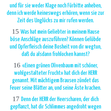
und für sie weder Klage noch Fürbitte anheben,
denn ich werde keineswegs erhören, wenn sie zur
Zeit des Unglücks zu mir rufen werden.
15
Was hat mein Geliebter in meinem Hause
böse Anschläge auszuführen? Können Gelübde
und Opferfleisch deine Bosheit von dir wegtun,
daß du alsdann frohlocken kannst?
16
«Einen grünen Olivenbaum mit schöner,
wohlgestalteter Frucht» hat dich der HERR
genannt. Mit mächtigem Brausen zündet das
Feuer seine Blätter an, und seine Äste krachen.
17
Denn der HERR der Heerscharen, der dich
gepflanzt, hat dir Schlimmes angedroht wegen