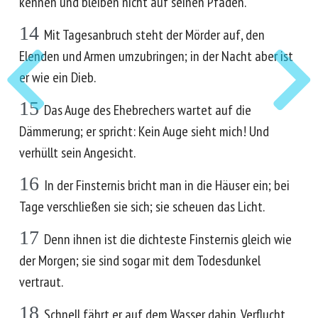
kennen und bleiben nicht auf seinen Pfaden.
14
Mit Tagesanbruch steht der Mörder auf, den
Elenden und Armen umzubringen; in der Nacht aber ist
er wie ein Dieb.
15
Das Auge des Ehebrechers wartet auf die
Dämmerung; er spricht: Kein Auge sieht mich! Und
verhüllt sein Angesicht.
16
In der Finsternis bricht man in die Häuser ein; bei
Tage verschließen sie sich; sie scheuen das Licht.
17
Denn ihnen ist die dichteste Finsternis gleich wie
der Morgen; sie sind sogar mit dem Todesdunkel
vertraut.
18
Schnell fährt er auf dem Wasser dahin. Verflucht