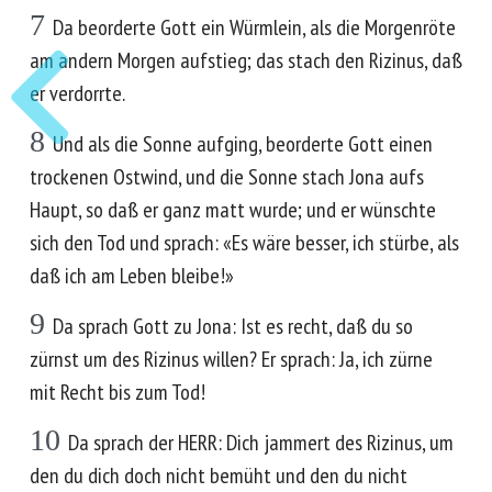
7
Da beorderte Gott ein Würmlein, als die Morgenröte
am andern Morgen aufstieg; das stach den Rizinus, daß
er verdorrte.
8
Und als die Sonne aufging, beorderte Gott einen
trockenen Ostwind, und die Sonne stach Jona aufs
Haupt, so daß er ganz matt wurde; und er wünschte
sich den Tod und sprach: «Es wäre besser, ich stürbe, als
daß ich am Leben bleibe!»
9
Da sprach Gott zu Jona: Ist es recht, daß du so
zürnst um des Rizinus willen? Er sprach: Ja, ich zürne
mit Recht bis zum Tod!
10
Da sprach der HERR: Dich jammert des Rizinus, um
den du dich doch nicht bemüht und den du nicht