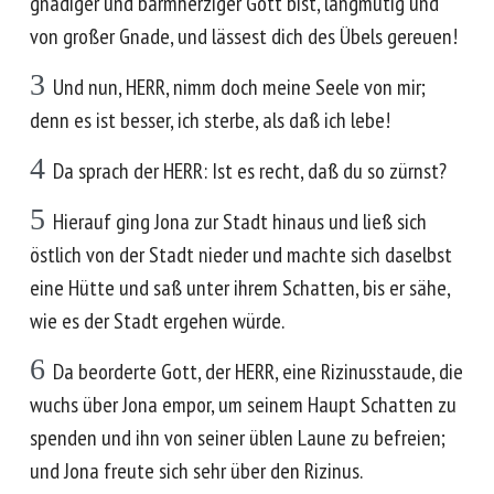
gnädiger und barmherziger Gott bist, langmütig und
von großer Gnade, und lässest dich des Übels gereuen!
3
Und nun, HERR, nimm doch meine Seele von mir;
denn es ist besser, ich sterbe, als daß ich lebe!
4
Da sprach der HERR: Ist es recht, daß du so zürnst?
5
Hierauf ging Jona zur Stadt hinaus und ließ sich
östlich von der Stadt nieder und machte sich daselbst
eine Hütte und saß unter ihrem Schatten, bis er sähe,
wie es der Stadt ergehen würde.
6
Da beorderte Gott, der HERR, eine Rizinusstaude, die
wuchs über Jona empor, um seinem Haupt Schatten zu
spenden und ihn von seiner üblen Laune zu befreien;
und Jona freute sich sehr über den Rizinus.