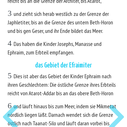
reicht bis an die Grenze der Architer, bis Atarot,
3
und zieht sich herab westlich zu der Grenze der
Japhletiter, bis an die Grenze des untern Beth-Horon
und bis gen Geser, und ihr Ende bildet das Meer.
4
Das haben die Kinder Josephs, Manasse und
Ephraim, zum Erbteil empfangen.
das Gebiet der Efraimiter
5
Dies ist aber das Gebiet der Kinder Ephraim nach
ihren Geschlechtern: Die östliche Grenze ihres Erbteils
reicht von Atarot-Addar bis an das obere Beth-Horon
6
und läuft hinaus bis zum Meer, indem sie Mikmetat
nördlich liegen läßt. Darnach wendet sich die Grenze
östlich nach Taanat-Silo und läuft daran vorbei bis