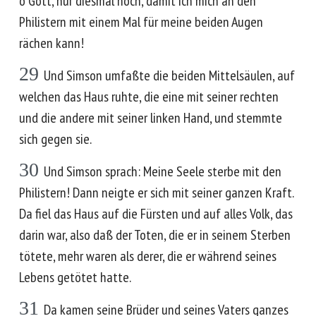
o Gott, nur diesmal noch, damit ich mich an den
Philistern mit einem Mal für meine beiden Augen
rächen kann!
29
Und Simson umfaßte die beiden Mittelsäulen, auf
welchen das Haus ruhte, die eine mit seiner rechten
und die andere mit seiner linken Hand, und stemmte
sich gegen sie.
30
Und Simson sprach: Meine Seele sterbe mit den
Philistern! Dann neigte er sich mit seiner ganzen Kraft.
Da fiel das Haus auf die Fürsten und auf alles Volk, das
darin war, also daß der Toten, die er in seinem Sterben
tötete, mehr waren als derer, die er während seines
Lebens getötet hatte.
31
Da kamen seine Brüder und seines Vaters ganzes