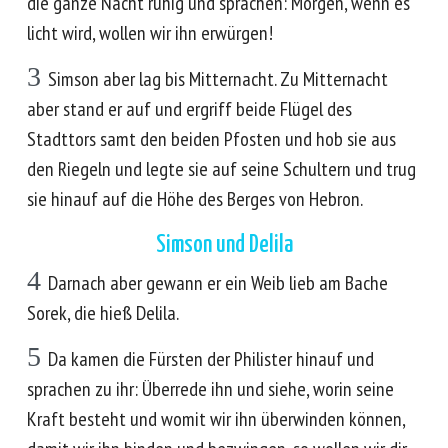
die ganze Nacht ruhig und sprachen: Morgen, wenn es
licht wird, wollen wir ihn erwürgen!
3
Simson aber lag bis Mitternacht. Zu Mitternacht
aber stand er auf und ergriff beide Flügel des
Stadttors samt den beiden Pfosten und hob sie aus
den Riegeln und legte sie auf seine Schultern und trug
sie hinauf auf die Höhe des Berges von Hebron.
Simson und Delila
4
Darnach aber gewann er ein Weib lieb am Bache
Sorek, die hieß Delila.
5
Da kamen die Fürsten der Philister hinauf und
sprachen zu ihr: Überrede ihn und siehe, worin seine
Kraft besteht und womit wir ihn überwinden können,