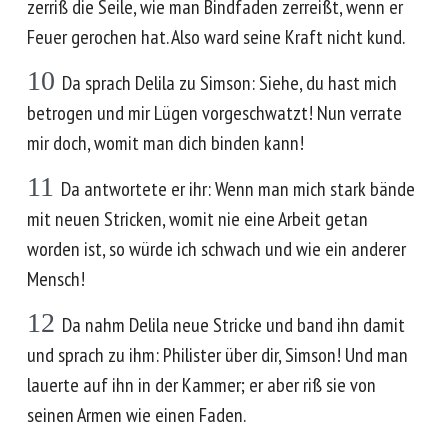
zerriß die Seile, wie man Bindfaden zerreißt, wenn er
Feuer gerochen hat. Also ward seine Kraft nicht kund.
10
Da sprach Delila zu Simson: Siehe, du hast mich
betrogen und mir Lügen vorgeschwatzt! Nun verrate
mir doch, womit man dich binden kann!
11
Da antwortete er ihr: Wenn man mich stark bände
mit neuen Stricken, womit nie eine Arbeit getan
worden ist, so würde ich schwach und wie ein anderer
Mensch!
12
Da nahm Delila neue Stricke und band ihn damit
und sprach zu ihm: Philister über dir, Simson! Und man
lauerte auf ihn in der Kammer; er aber riß sie von
seinen Armen wie einen Faden.