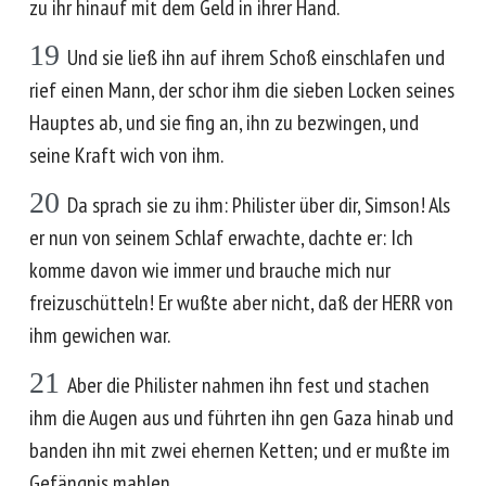
zu ihr hinauf mit dem Geld in ihrer Hand.
19
Und sie ließ ihn auf ihrem Schoß einschlafen und
rief einen Mann, der schor ihm die sieben Locken seines
Hauptes ab, und sie fing an, ihn zu bezwingen, und
seine Kraft wich von ihm.
20
Da sprach sie zu ihm: Philister über dir, Simson! Als
er nun von seinem Schlaf erwachte, dachte er: Ich
komme davon wie immer und brauche mich nur
freizuschütteln! Er wußte aber nicht, daß der HERR von
ihm gewichen war.
21
Aber die Philister nahmen ihn fest und stachen
ihm die Augen aus und führten ihn gen Gaza hinab und
banden ihn mit zwei ehernen Ketten; und er mußte im
Gefängnis mahlen.