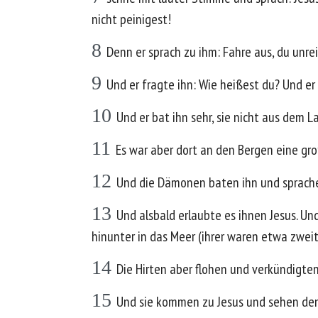
nicht peinigest!
8
Denn er sprach zu ihm: Fahre aus, du unr
9
Und er fragte ihn: Wie heißest du? Und er
10
Und er bat ihn sehr, sie nicht aus dem 
11
Es war aber dort an den Bergen eine gr
12
Und die Dämonen baten ihn und sprachen:
13
Und alsbald erlaubte es ihnen Jesus. Un
hinunter in das Meer (ihrer waren etwa zweit
14
Die Hirten aber flohen und verkündigte
15
Und sie kommen zu Jesus und sehen den 