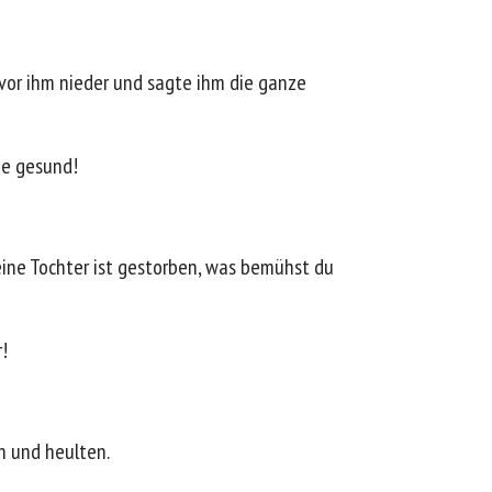
 vor ihm nieder und sagte ihm die ganze
age gesund!
ine Tochter ist gestorben, was bemühst du
!
n und heulten.