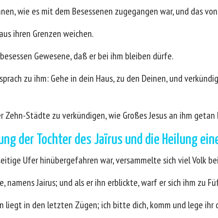
ihnen, wie es mit dem Besessenen zugegangen war, und das vo
e aus ihren Grenzen weichen.
er besessen Gewesene, daß er bei ihm bleiben dürfe.
n sprach zu ihm: Gehe in dein Haus, zu den Deinen, und verkündig
der Zehn-Städte zu verkündigen, wie Großes Jesus an ihm getan
ng der Tochter des Jaïrus und die Heilung ein
seitige Ufer hinübergefahren war, versammelte sich viel Volk be
 namens Jairus; und als er ihn erblickte, warf er sich ihm zu Fü
in liegt in den letzten Zügen; ich bitte dich, komm und lege i