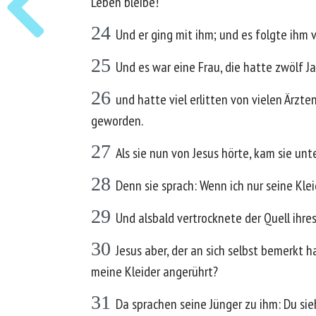
Leben bleibe!
24
Und er ging mit ihm; und es folgte ihm v
25
Und es war eine Frau, die hatte zwölf Ja
26
und hatte viel erlitten von vielen Ärzt
geworden.
27
Als sie nun von Jesus hörte, kam sie unt
28
Denn sie sprach: Wenn ich nur seine Klei
29
Und alsbald vertrocknete der Quell ihres
30
Jesus aber, der an sich selbst bemerkt
meine Kleider angerührt?
31
Da sprachen seine Jünger zu ihm: Du sieh