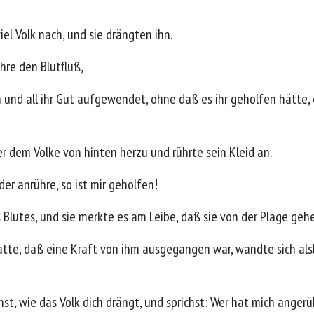
iel Volk nach, und sie drängten ihn.
hre den Blutfluß,
en und all ihr Gut aufgewendet, ohne daß es ihr geholfen hätte,
er dem Volke von hinten herzu und rührte sein Kleid an.
der anrühre, so ist mir geholfen!
 Blutes, und sie merkte es am Leibe, daß sie von der Plage gehe
 hatte, daß eine Kraft von ihm ausgegangen war, wandte sich al
st, wie das Volk dich drängt, und sprichst: Wer hat mich angerü