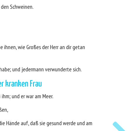
n den Schweinen.
e ihnen, wie Großes der Herr an dir getan
 habe; und jedermann verwunderte sich.
er kranken Frau
i ihm; und er war am Meer.
ßen,
hr die Hände auf, daß sie gesund werde und am