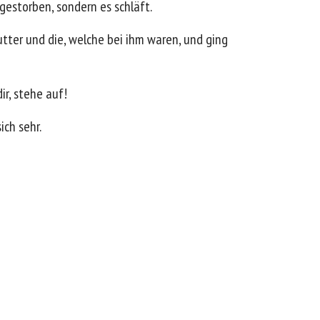
gestorben, sondern es schläft.
utter und die, welche bei ihm waren, und ging
ir, stehe auf!
ich sehr.