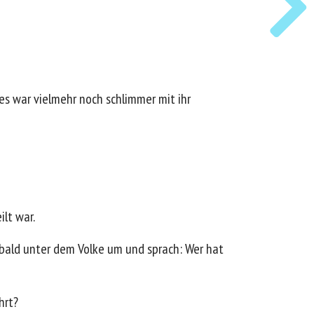
 es war vielmehr noch schlimmer mit ihr
ilt war.
sbald unter dem Volke um und sprach: Wer hat
hrt?