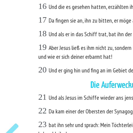
16
Und die es gesehen hatten, erzählten 
17
Da fingen sie an, ihn zu bitten, er mög
18
Und als er in das Schiff trat, bat ihn d
19
Aber Jesus ließ es ihm nicht zu, sonder
und wie er sich deiner erbarmt hat!
20
Und er ging hin und fing an im Gebiet 
Die Auferwecku
21
Und als Jesus im Schiffe wieder ans jen
22
Da kam einer der Obersten der Synagoge,
23
bat ihn sehr und sprach: Mein Töchterle