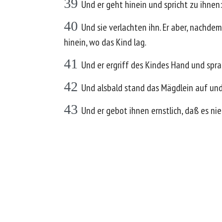
39
Und er geht hinein und spricht zu ihnen
40
Und sie verlachten ihn. Er aber, nachde
hinein, wo das Kind lag.
41
Und er ergriff des Kindes Hand und sprac
42
Und alsbald stand das Mägdlein auf und 
43
Und er gebot ihnen ernstlich, daß es ni