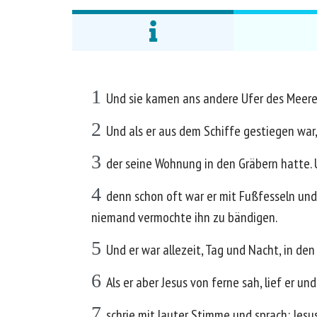
1
Und sie kamen ans andere Ufer des Meeres
2
Und als er aus dem Schiffe gestiegen war
3
der seine Wohnung in den Gräbern hatte. 
4
denn schon oft war er mit Fußfesseln und
niemand vermochte ihn zu bändigen.
5
Und er war allezeit, Tag und Nacht, in den
6
Als er aber Jesus von ferne sah, lief er und
7
schrie mit lauter Stimme und sprach: Jesu