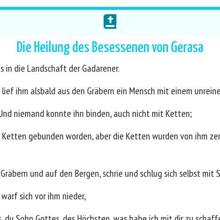
Die Heilung des Besessenen von Gerasa
 in die Landschaft der Gadarener.
, lief ihm alsbald aus den Gräbern ein Mensch mit einem unrein
Und niemand konnte ihn binden, auch nicht mit Ketten;
 Ketten gebunden worden, aber die Ketten wurden von ihm zerr
 Gräbern und auf den Bergen, schrie und schlug sich selbst mit 
 warf sich vor ihm nieder,
s, du Sohn Gottes, des Höchsten, was habe ich mit dir zu schaf