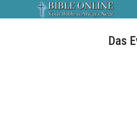
Das E