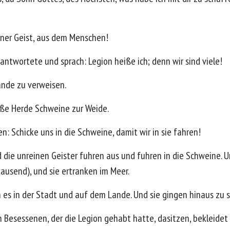
einer Geist, aus dem Menschen!
 antwortete und sprach: Legion heiße ich; denn wir sind viele!
Lande zu verweisen.
oße Herde Schweine zur Weide.
 Schicke uns in die Schweine, damit wir in sie fahren!
d die unreinen Geister fuhren aus und fuhren in die Schweine. 
ausend), und sie ertranken im Meer.
n es in der Stadt und auf dem Lande. Und sie gingen hinaus zu
Besessenen, der die Legion gehabt hatte, dasitzen, bekleidet u