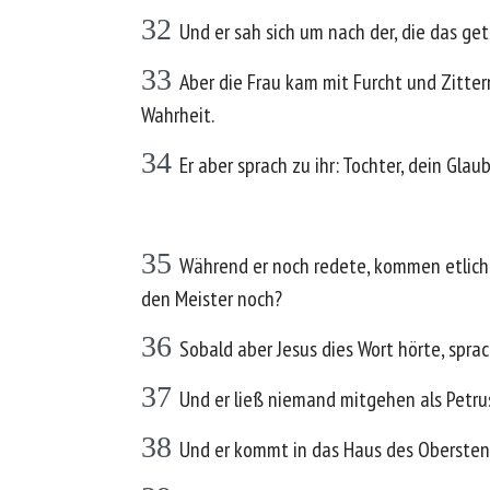
32
Und er sah sich um nach der, die das ge
33
Aber die Frau kam mit Furcht und Zitter
Wahrheit.
34
Er aber sprach zu ihr: Tochter, dein Gla
35
Während er noch redete, kommen etlich
den Meister noch?
36
Sobald aber Jesus dies Wort hörte, spra
37
Und er ließ niemand mitgehen als Petru
38
Und er kommt in das Haus des Obersten