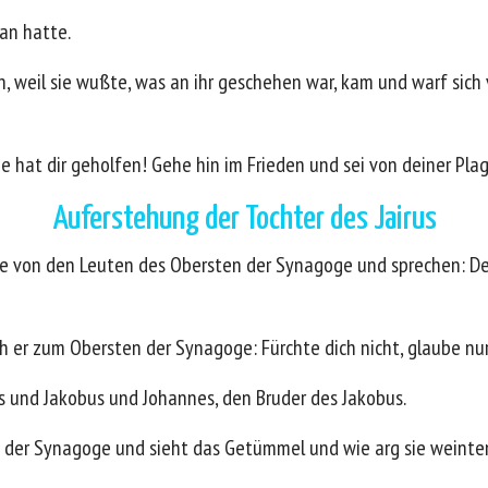
tan hatte.
n, weil sie wußte, was an ihr geschehen war, kam und warf sich
ube hat dir geholfen! Gehe hin im Frieden und sei von deiner Pl
Auferstehung der Tochter des Jairus
e von den Leuten des Obersten der Synagoge und sprechen: De
ch er zum Obersten der Synagoge: Fürchte dich nicht, glaube nur
s und Jakobus und Johannes, den Bruder des Jakobus.
 der Synagoge und sieht das Getümmel und wie arg sie weinte