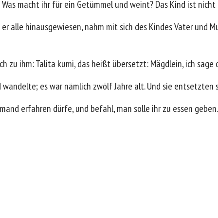
: Was macht ihr für ein Getümmel und weint? Das Kind ist nicht 
m er alle hinausgewiesen, nahm mit sich des Kindes Vater und M
h zu ihm: Talita kumi, das heißt übersetzt: Mägdlein, ich sage d
wandelte; es war nämlich zwölf Jahre alt. Und sie entsetzten s
emand erfahren dürfe, und befahl, man solle ihr zu essen geben.