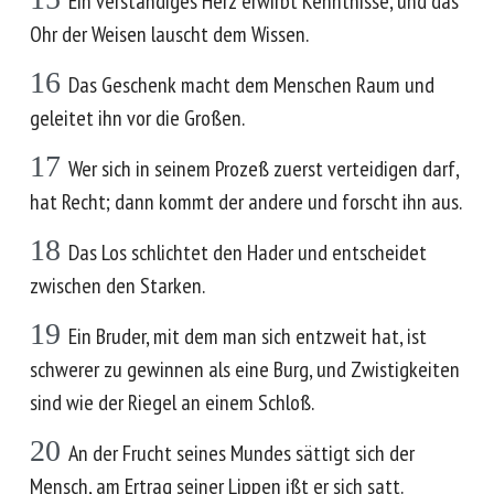
Ein verständiges Herz erwirbt Kenntnisse, und das
Ohr der Weisen lauscht dem Wissen.
16
Das Geschenk macht dem Menschen Raum und
geleitet ihn vor die Großen.
17
Wer sich in seinem Prozeß zuerst verteidigen darf,
hat Recht; dann kommt der andere und forscht ihn aus.
18
Das Los schlichtet den Hader und entscheidet
zwischen den Starken.
19
Ein Bruder, mit dem man sich entzweit hat, ist
schwerer zu gewinnen als eine Burg, und Zwistigkeiten
sind wie der Riegel an einem Schloß.
20
An der Frucht seines Mundes sättigt sich der
Mensch, am Ertrag seiner Lippen ißt er sich satt.