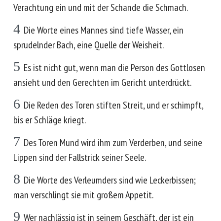
Verachtung ein und mit der Schande die Schmach.
4
Die Worte eines Mannes sind tiefe Wasser, ein
sprudelnder Bach, eine Quelle der Weisheit.
5
Es ist nicht gut, wenn man die Person des Gottlosen
ansieht und den Gerechten im Gericht unterdrückt.
6
Die Reden des Toren stiften Streit, und er schimpft,
bis er Schläge kriegt.
7
Des Toren Mund wird ihm zum Verderben, und seine
Lippen sind der Fallstrick seiner Seele.
8
Die Worte des Verleumders sind wie Leckerbissen;
man verschlingt sie mit großem Appetit.
9
Wer nachlässig ist in seinem Geschäft, der ist ein