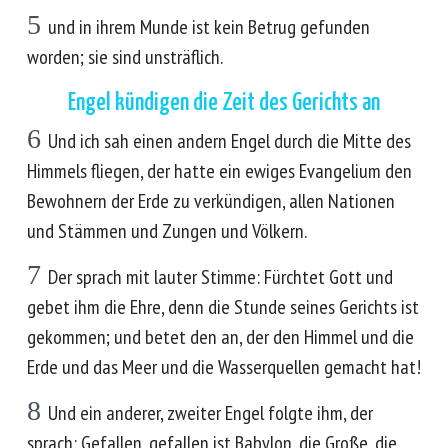
5
und in ihrem Munde ist kein Betrug gefunden
worden; sie sind unsträflich.
Engel kündigen die Zeit des Gerichts an
6
Und ich sah einen andern Engel durch die Mitte des
Himmels fliegen, der hatte ein ewiges Evangelium den
Bewohnern der Erde zu verkündigen, allen Nationen
und Stämmen und Zungen und Völkern.
7
Der sprach mit lauter Stimme: Fürchtet Gott und
gebet ihm die Ehre, denn die Stunde seines Gerichts ist
gekommen; und betet den an, der den Himmel und die
Erde und das Meer und die Wasserquellen gemacht hat!
8
Und ein anderer, zweiter Engel folgte ihm, der
sprach: Gefallen, gefallen ist Babylon, die Große, die